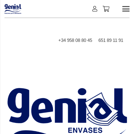
+34 958 08 80 45
651 89 11 91