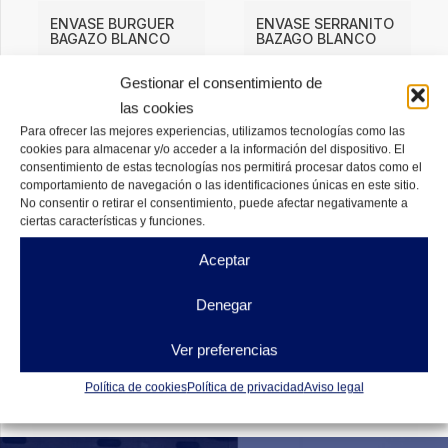
ENVASE BURGUER
ENVASE SERRANITO
BAGAZO BLANCO
BAZAGO BLANCO
4,62
€
4,77
€
DESDE
DESDE
Gestionar el consentimiento de
las cookies
DISPONIBLES
DISPONIBLES
Para ofrecer las mejores experiencias, utilizamos tecnologías como las
cookies para almacenar y/o acceder a la información del dispositivo. El
consentimiento de estas tecnologías nos permitirá procesar datos como el
comportamiento de navegación o las identificaciones únicas en este sitio.
No consentir o retirar el consentimiento, puede afectar negativamente a
ciertas características y funciones.
Aceptar
Denegar
Ver preferencias
Política de cookies
Política de privacidad
Aviso legal