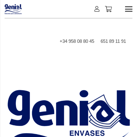
+34 958 08 80 45
651 89 11 91