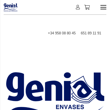
+34 958 08 80 45
651 89 11 91