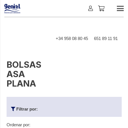
+34 958 08 80 45
651 89 11 91
BOLSAS
ASA
PLANA
Filtrar por:
Ordenar por: