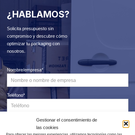
¿HABLAMOS?
Solicita presupuesto sin
compromiso y descubre cómo
optimizar tu packaging con
nosotros.
Nombre/empresa*
Teléfono*
Gestionar el consentimiento de
Correo electrónico*
las cookies
Para ofrecer las mejores experiencias, utilizamos tecnologías como las