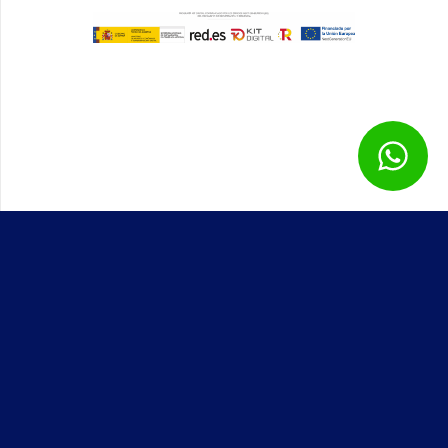
Genial Papeles © – Todos los derechos reservados – 2025 –
Desarrollado por
Solbyte
Aviso legal
Política de privacidad
Política de cookies