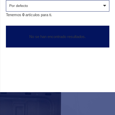
Tenemos
0
artículos para ti.
No se han encontrado resultados.