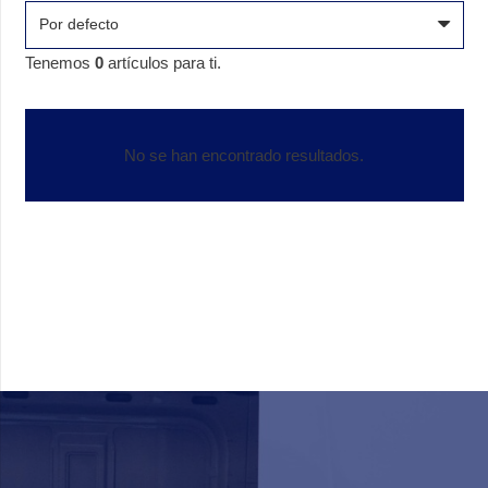
Tenemos
0
artículos para ti.
No se han encontrado resultados.