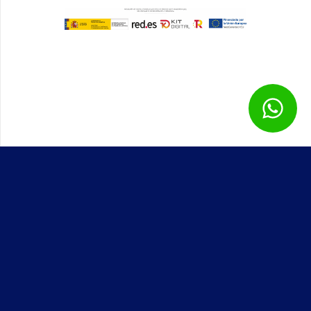
Genial Papeles © – Todos los derechos reservados – 2025 –
Desarrollado por
Solbyte
Aviso legal
Política de privacidad
Política de cookies