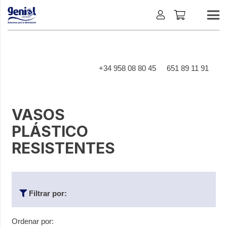
+34 958 08 80 45
651 89 11 91
VASOS
PLÁSTICO
RESISTENTES
Filtrar por:
Ordenar por: