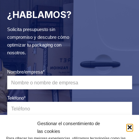
¿HABLAMOS?
Solicita presupuesto sin
compromiso y descubre cómo
optimizar tu packaging con
nosotros.
Nombre/empresa*
Teléfono*
Gestionar el consentimiento de
Correo electrónico*
las cookies
Para ofrecer las mejores experiencias, utilizamos tecnologías como las