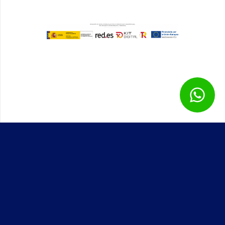
Genial Papeles © – Todos los derechos reservados – 2025 –
Desarrollado por
Solbyte
Aviso legal
Política de privacidad
Política de cookies