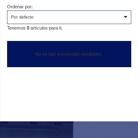
Ordenar por:
Tenemos
0
artículos para ti.
No se han encontrado resultados.