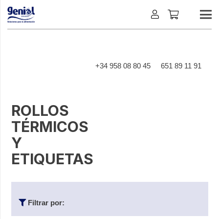
+34 958 08 80 45
651 89 11 91
ROLLOS
TÉRMICOS
Y
ETIQUETAS
Filtrar por: