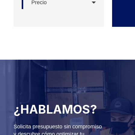
Precio
¿HABLAMOS?
Solicita presupuesto sin compromiso
y descubre cómo optimizar tu