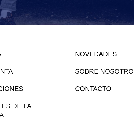
A
NOVEDADES
ENTA
SOBRE NOSOTRO
CIONES
CONTACTO
LES DE LA
A