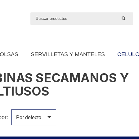
OLSAS
SERVILLETAS Y MANTELES
CELULO
BINAS SECAMANOS Y
LTIUSOS
por: