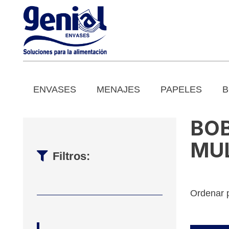
ENVASES
MENAJES
PAPELES
B
BO
MU
Filtros:
Ordenar 