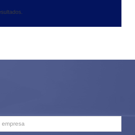
sultados.