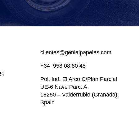
clientes@genialpapeles.com
+34
958 08 80 45
S
Pol. Ind. El Arco
C/Plan Parcial
UE-6 Nave Parc. A
18250 – Valderrubio (Granada),
Spain