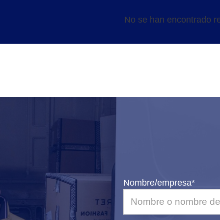
No se han encontrado re
Nombre/empresa*