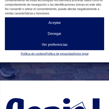
consentimiento de estas tecnologías nos permitirá procesar datos como el
comportamiento de navegación o las identificaciones únicas en este sitio.
No consentir o retirar el consentimiento, puede afectar negativamente a
ciertas características y funciones.
Aceptar
He leído y acepto la
política de privacidad
Denegar
Ver preferencias
Enviar
Política de cookies
Política de privacidad
Aviso legal