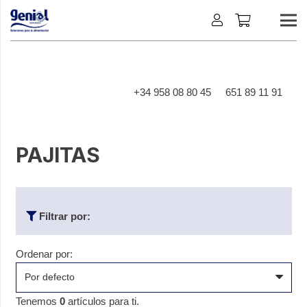
+34 958 08 80 45
651 89 11 91
PAJITAS
Filtrar por:
Ordenar por:
Tenemos
0
artículos para ti.