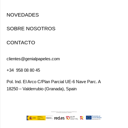
NOVEDADES
SOBRE NOSOTROS
CONTACTO
clientes@genialpapeles.com
+34
958 08 80 45
Pol. Ind. El Arco
C/Plan Parcial UE-6 Nave Parc. A
18250 – Valderrubio (Granada),
Spain