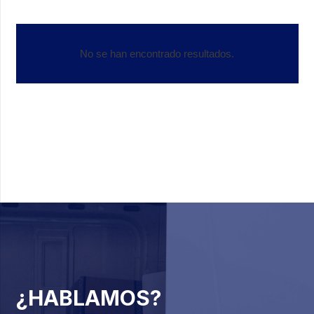
No se han encontrado resultados.
¿HABLAMOS?