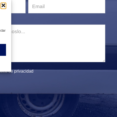
ectar
ítica de privacidad