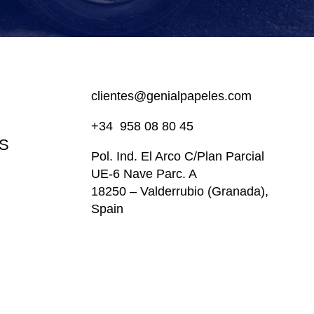
clientes@genialpapeles.com
+34
958 08 80 45
S
Pol. Ind. El Arco
C/Plan Parcial
UE-6 Nave Parc. A
18250 – Valderrubio (Granada),
Spain