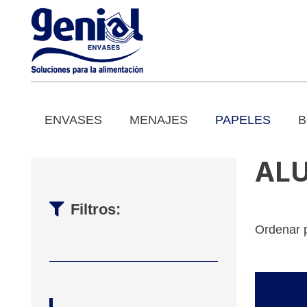
ENVASES
MENAJES
PAPELES
B
AL
Filtros:
Ordenar 