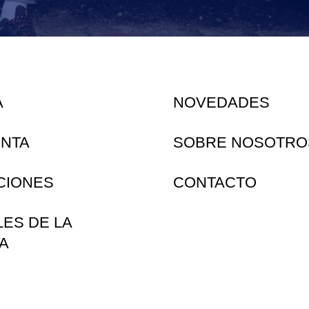
A
NOVEDADES
ENTA
SOBRE NOSOTRO
CIONES
CONTACTO
LES DE LA
A