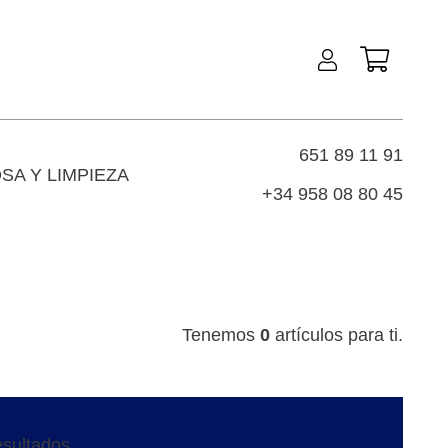
651 89 11 91
SA Y LIMPIEZA
+34 958 08 80 45
Tenemos
0
artículos para ti.
sultados.