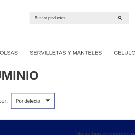
OLSAS
SERVILLETAS Y MANTELES
CELULO
UMINIO
por:
No se han encontrado re