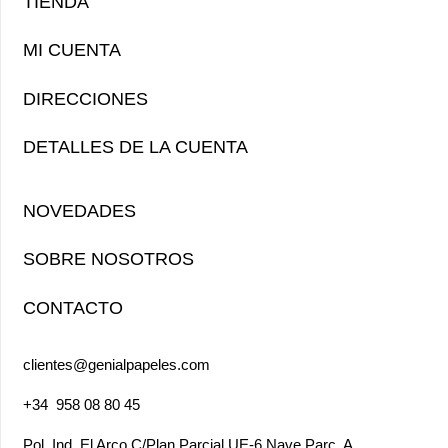
TIENDA
MI CUENTA
DIRECCIONES
DETALLES DE LA CUENTA
NOVEDADES
SOBRE NOSOTROS
CONTACTO
clientes@genialpapeles.com
+34
958 08 80 45
Pol. Ind. El Arco
C/Plan Parcial UE-6 Nave Parc. A