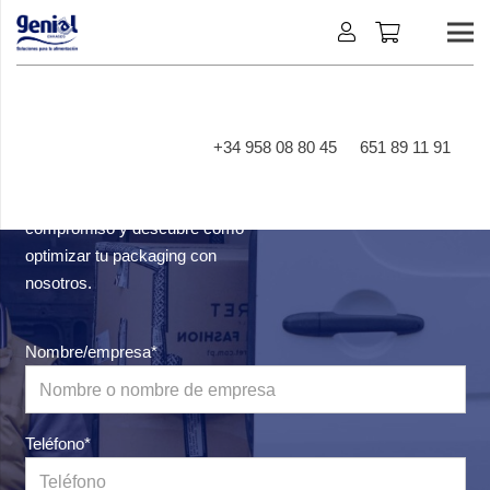
¿HABLAMOS?
+34 958 08 80 45
651 89 11 91
Solicita presupuesto sin
compromiso y descubre cómo
optimizar tu packaging con
nosotros.
Nombre/empresa*
Teléfono*