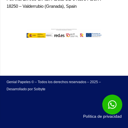
18250 – Valderrubio (Granada),
Spain
Genial Papeles © – Todos los derechos reservados – 2025 –
Desarrollado por
Solbyte
Aviso legal
Política de privacidad