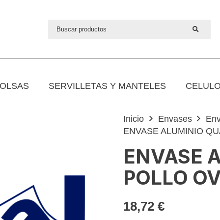
OLSAS
SERVILLETAS Y MANTELES
CELULO
Inicio
Envases
Env
ENVASE ALUMINIO Q
ENVASE 
POLLO O
18,72
€