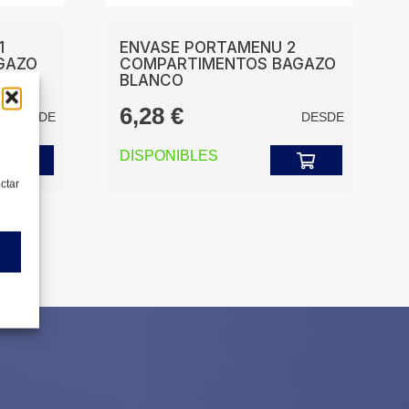
1
ENVASE PORTAMENU 2
GAZO
COMPARTIMENTOS BAGAZO
BLANCO
6,28
€
DESDE
DESDE
DISPONIBLES
ectar