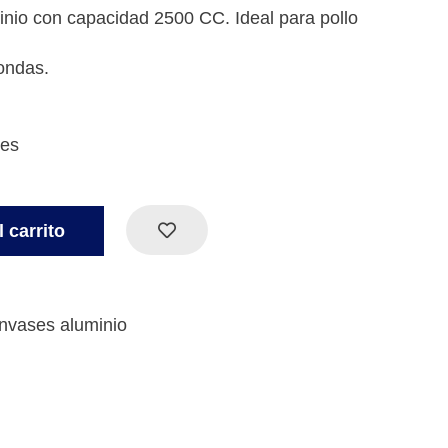
nio con capacidad 2500 CC. Ideal para pollo
ondas.
des
 carrito
nvases aluminio