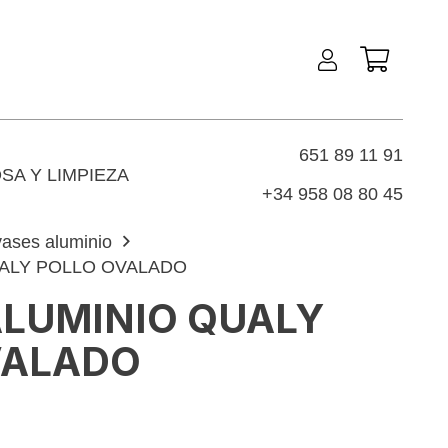
651 89 11 91
SA Y LIMPIEZA
+34 958 08 80 45
ases aluminio
UALY POLLO OVALADO
ALUMINIO QUALY
VALADO