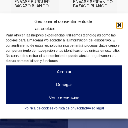
ENVASE BURGUER
ENVASE SERRANITO
BAGAZO BLANCO
BAZAGO BLANCO
4,62
€
4,77
€
DESDE
DESDE
Gestionar el consentimiento de
DISPONIBLES
DISPONIBLES
las cookies
Para ofrecer las mejores experiencias, utilizamos tecnologías como las
cookies para almacenar y/o acceder a la información del dispositivo. El
consentimiento de estas tecnologías nos permitirá procesar datos como el
comportamiento de navegación o las identificaciones únicas en este sitio.
No consentir o retirar el consentimiento, puede afectar negativamente a
ciertas características y funciones.
Aceptar
Denegar
Ver preferencias
Política de cookies
Política de privacidad
Aviso legal