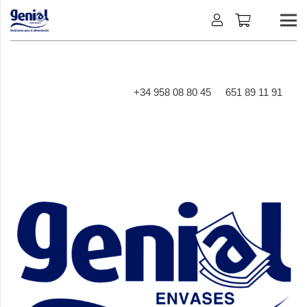
+34 958 08 80 45
651 89 11 91