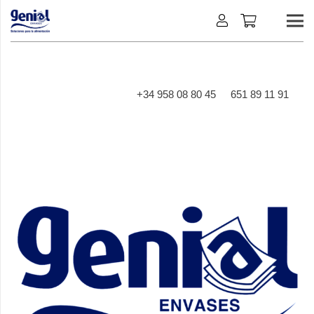
+34 958 08 80 45
651 89 11 91