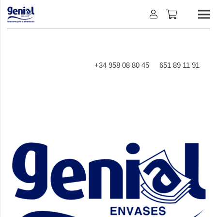
+34 958 08 80 45
651 89 11 91