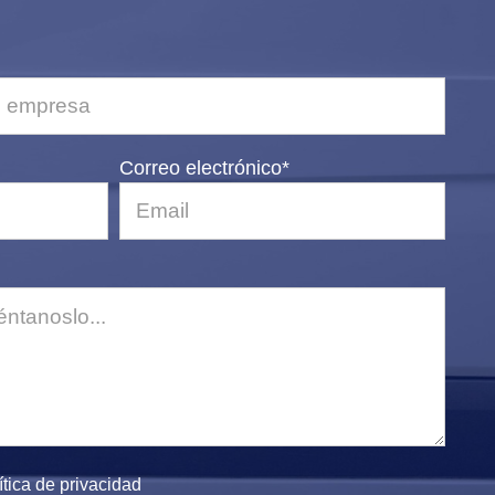
Correo electrónico*
ítica de privacidad