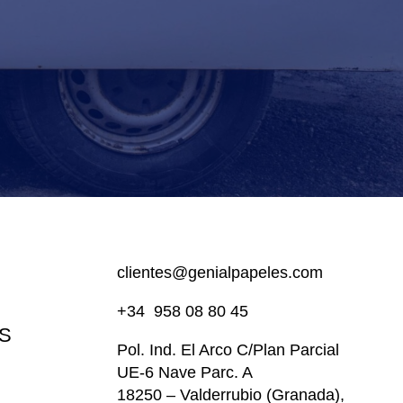
clientes@genialpapeles.com
+34
958 08 80 45
S
Pol. Ind. El Arco
C/Plan Parcial
UE-6 Nave Parc. A
18250 – Valderrubio (Granada),