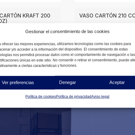
CARTÓN KRAFT 200
VASO CARTÓN 210 CC
OZ)
0,99
€
Gestionar el consentimiento de las cookies
3
€
DESDE
 ofrecer las mejores experiencias, utilizamos tecnologías como las cookies para
NIBLES
cenar y/o acceder a la información del dispositivo. El consentimiento de estas
DISPONIBLES
ologías nos permitirá procesar datos como el comportamiento de navegación o las
tificaciones únicas en este sitio. No consentir o retirar el consentimiento, puede af
tivamente a ciertas características y funciones.
Ver preferencias
Denegar
Aceptar
Política de cookies
Política de privacidad
Aviso legal