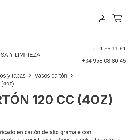
651 89 11 91
SA Y LIMPIEZA
+34 958 08 80 45
os y tapas
Vasos cartón
(4oz)
TÓN 120 CC (4OZ)
ricado en cartón de alto gramaje con