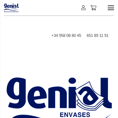
+34 958 08 80 45
651 89 11 91