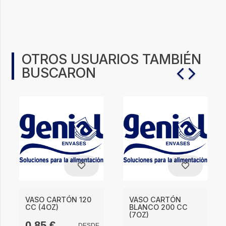
OTROS USUARIOS TAMBIÉN
BUSCARON
VASO CARTÓN 120
VASO CARTÓN
CC (4OZ)
BLANCO 200 CC
(7OZ)
0,85
€
DESDE