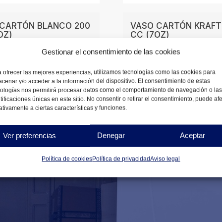
CARTÓN BLANCO 200
VASO CARTÓN KRAFT
OZ)
CC (7OZ)
Gestionar el consentimiento de las cookies
0
€
0,93
€
DESDE
 ofrecer las mejores experiencias, utilizamos tecnologías como las cookies para
NIBLES
cenar y/o acceder a la información del dispositivo. El consentimiento de estas
DISPONIBLES
ologías nos permitirá procesar datos como el comportamiento de navegación o las
tificaciones únicas en este sitio. No consentir o retirar el consentimiento, puede af
tivamente a ciertas características y funciones.
Ver preferencias
Denegar
Aceptar
Política de cookies
Política de privacidad
Aviso legal