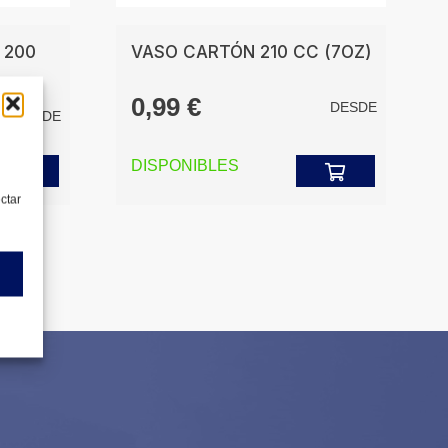
 200
VASO CARTÓN 210 CC (7OZ)
0,99
€
DESDE
DESDE
DISPONIBLES
ectar