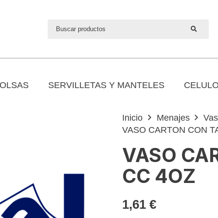
OLSAS
SERVILLETAS Y MANTELES
CELULO
Inicio
Menajes
Vas
VASO CARTON CON TA
VASO CAR
CC 4OZ
1,61
€