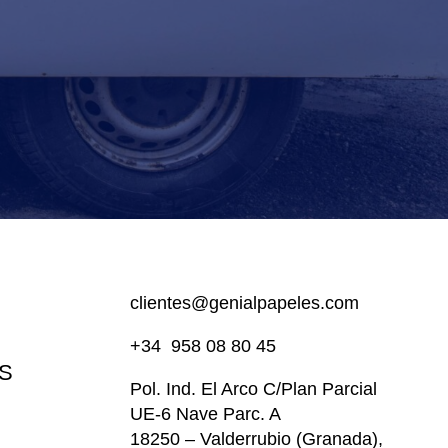
clientes@genialpapeles.com
+34
958 08 80 45
S
Pol. Ind. El Arco
C/Plan Parcial
UE-6 Nave Parc. A
18250 – Valderrubio (Granada),