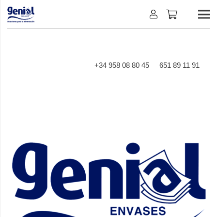
+34 958 08 80 45
651 89 11 91