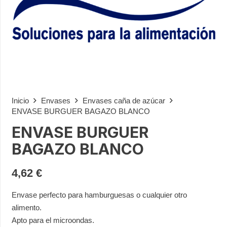
Inicio
Envases
Envases caña de azúcar
ENVASE BURGUER BAGAZO BLANCO
ENVASE BURGUER
BAGAZO BLANCO
4,62
€
Envase perfecto para hamburguesas o cualquier otro
alimento.
Apto para el microondas.