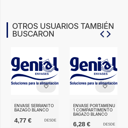
OTROS USUARIOS TAMBIÉN
BUSCARON
ENVASE SERRANITO
ENVASE PORTAMENU
BAZAGO BLANCO
1 COMPARTIMENTO
BAGAZO BLANCO
4,77
€
DESDE
6,28
€
DESDE