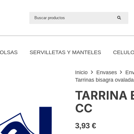
OLSAS
SERVILLETAS Y MANTELES
CELULO
Inicio
Envases
Env
Tarrinas bisagra ovalada
TARRINA 
CC
3,93
€