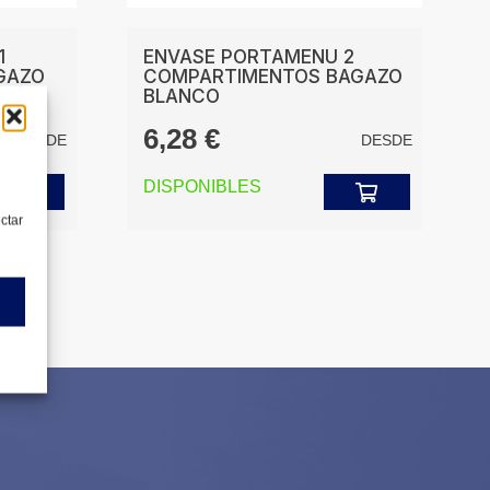
1
ENVASE PORTAMENU 2
GAZO
COMPARTIMENTOS BAGAZO
BLANCO
6,28
€
DESDE
DESDE
DISPONIBLES
ectar