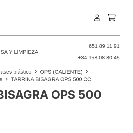
651 89 11 91
SA Y LIMPIEZA
+34 958 08 80 45
ases plástico
OPS (CALIENTE)
s
TARRINA BISAGRA OPS 500 CC
BISAGRA OPS 500