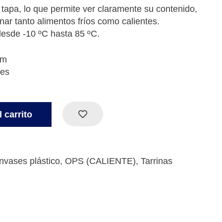
 tapa, lo que permite ver claramente su contenido,
ar tanto alimentos fríos como calientes.
esde -10 ºC hasta 85 ºC.
mm
des
 carrito
nvases plástico
,
OPS (CALIENTE)
,
Tarrinas