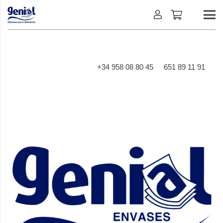
+34 958 08 80 45
651 89 11 91