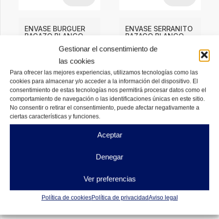
ENVASE BURGUER
ENVASE SERRANITO
BAGAZO BLANCO
BAZAGO BLANCO
Gestionar el consentimiento de
4,62
€
4,77
€
DESDE
DESDE
las cookies
Para ofrecer las mejores experiencias, utilizamos tecnologías como las
DISPONIBLES
DISPONIBLES
cookies para almacenar y/o acceder a la información del dispositivo. El
consentimiento de estas tecnologías nos permitirá procesar datos como el
comportamiento de navegación o las identificaciones únicas en este sitio.
No consentir o retirar el consentimiento, puede afectar negativamente a
ciertas características y funciones.
Aceptar
Denegar
Ver preferencias
Política de cookies
Política de privacidad
Aviso legal