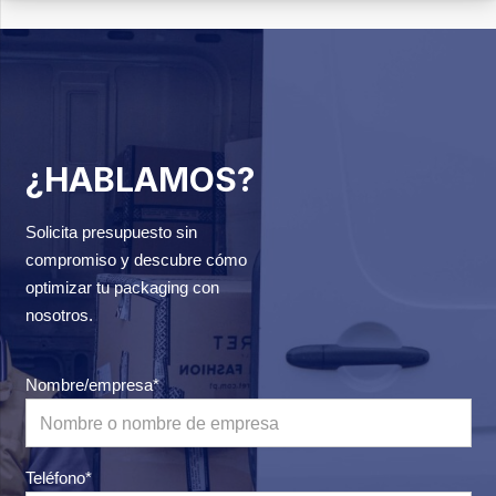
¿HABLAMOS?
Solicita presupuesto sin
compromiso y descubre cómo
optimizar tu packaging con
nosotros.
Nombre/empresa*
Teléfono*