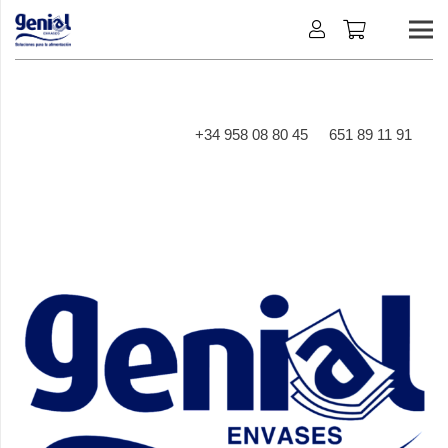
+34 958 08 80 45
651 89 11 91