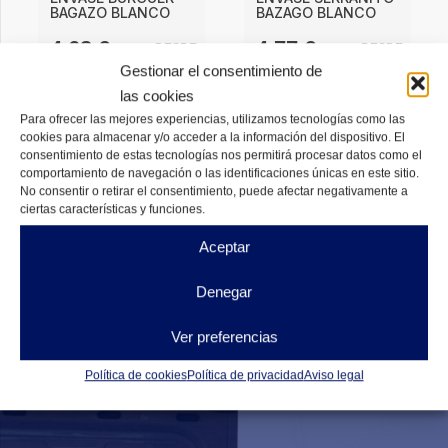
BAGAZO BLANCO
BAZAGO BLANCO
4,62
€
4,77
€
DESDE
DESDE
Gestionar el consentimiento de
DISPONIBLES
DISPONIBLES
las cookies
Para ofrecer las mejores experiencias, utilizamos tecnologías como las
cookies para almacenar y/o acceder a la información del dispositivo. El
consentimiento de estas tecnologías nos permitirá procesar datos como el
comportamiento de navegación o las identificaciones únicas en este sitio.
No consentir o retirar el consentimiento, puede afectar negativamente a
ciertas características y funciones.
Aceptar
Denegar
Ver preferencias
Política de cookies
Política de privacidad
Aviso legal